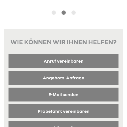
WIE KÖNNEN WIR IHNEN HELFEN?
Anruf vereinbaren
Angebots-Anfrage
E-Mail senden
Probefahrt vereinbaren