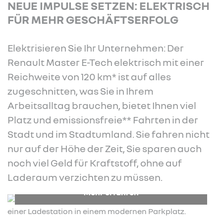
NEUE IMPULSE SETZEN: ELEKTRISCH
FÜR MEHR GESCHÄFTSERFOLG
Elektrisieren Sie Ihr Unternehmen: Der
Renault Master E-Tech elektrisch mit einer
Reichweite von 120 km* ist auf alles
zugeschnitten, was Sie in Ihrem
Arbeitsalltag brauchen, bietet Ihnen viel
Platz und emissionsfreie** Fahrten in der
Stadt und im Stadtumland. Sie fahren nicht
nur auf der Höhe der Zeit, Sie sparen auch
noch viel Geld für Kraftstoff, ohne auf
Laderaum verzichten zu müssen.
Mehr erfahren