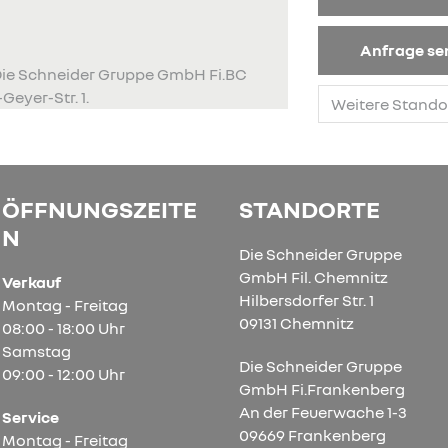
Anfrage s
 Die Schneider Gruppe GmbH Fi.BC
Geyer-Str. 1.
ÖFFNUNGSZEITE
STANDORTE
N
Die Schneider Gruppe
GmbH Fil. Chemnitz
Verkauf
Hilbersdorfer Str. 1
Montag - Freitag
09131 Chemnitz
08:00 - 18:00 Uhr
Samstag
Die Schneider Gruppe
09:00 - 12:00 Uhr
GmbH Fi.Frankenberg
An der Feuerwache 1-3
Service
09669 Frankenberg
Montag - Freitag