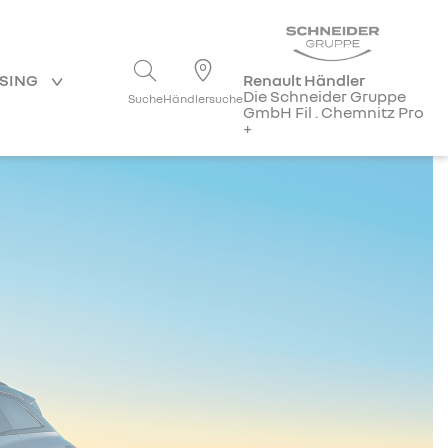
ASING
Renault Händler
Die Schneider Gruppe
Suche
Händlersuche
GmbH Fil . Chemnitz Pro
+