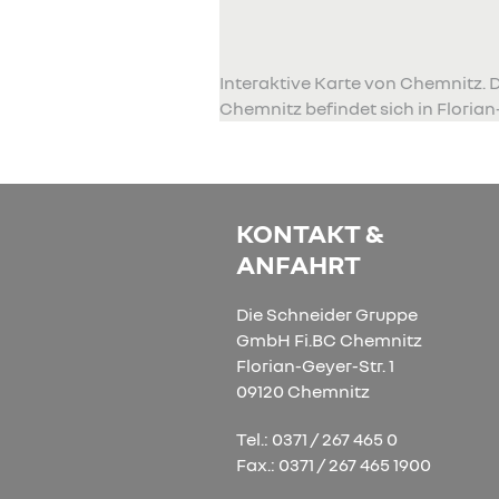
Interaktive Karte von Chemnitz.
Chemnitz befindet sich in Florian-
KONTAKT &
ANFAHRT
Die Schneider Gruppe
GmbH Fi.BC Chemnitz
Florian-Geyer-Str. 1
09120 Chemnitz
Tel.: 0371 / 267 465 0
Fax.: 0371 / 267 465 1900