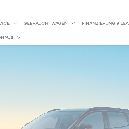
VICE
GEBRAUCHTWAGEN
FINANZIERUNG & LE
OHAUS