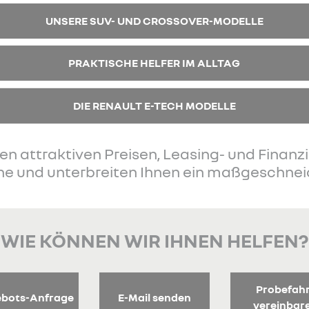
UNSERE SUV- UND CROSSOVER-MODELLE
PRAKTISCHE HELFER IM ALLTAG
DIE RENAULT E-TECH MODELLE
en attraktiven Preisen, Leasing- und Finan
ne und unterbreiten Ihnen ein maßgeschne
WIE KÖNNEN WIR IHNEN HELFEN?
Probefah
bots-Anfrage
E-Mail senden
vereinbar