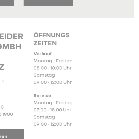
ÖFFNUNGS
EIDER
ZEITEN
GMBH
Verkauf
Montag - Freitag
Z
08:00 - 18:00 Uhr
Samstag
 1
09:00 - 12:00 Uhr
Service
Montag - Freitag
 0
07:00 - 18:00 Uhr
5 1900
Samstag
09:00 - 12:00 Uhr
nen