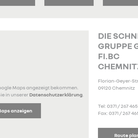
DIE SCHN
GRUPPE 
FI.BC
CHEMNIT
Florian-Geyer-Str.
 Google Maps angezeigt bekommen.
09120 Chemnitz
ie in unserer
Datenschutzerklärung
.
Tel: 0371 / 267 465
Maps anzeigen
Fax: 0371 / 267 46
Route pla