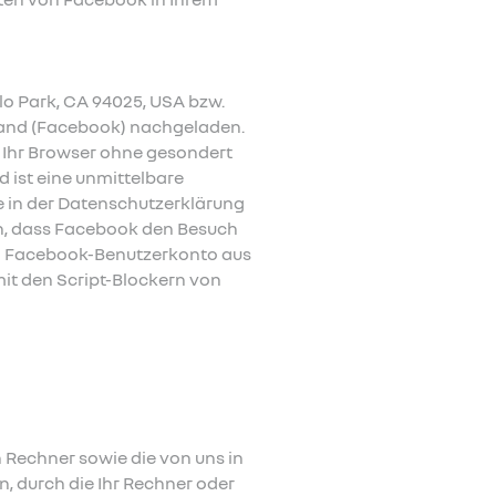
lo Park, CA 94025, USA bzw.
eland (Facebook) nachgeladen.
rd Ihr Browser ohne gesondert
ist eine unmittelbare
e in der Datenschutzerklärung
n, dass Facebook den Besuch
em Facebook-Benutzerkonto aus
mit den Script-Blockern von
 Rechner sowie die von uns in
, durch die Ihr Rechner oder