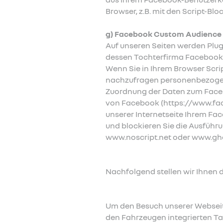
Browser, z.B. mit den Script-B
g) Facebook Custom Audience
Auf unseren Seiten werden Plug
dessen Tochterfirma Facebook I
Wenn Sie in Ihrem Browser Scrip
nachzufragen personenbezogene
Zuordnung der Daten zum Facebo
von Facebook (https://www.fac
unserer Internetseite Ihrem Fa
und blockieren Sie die Ausführu
www.noscript.net oder www.gh
Nachfolgend stellen wir Ihnen 
Um den Besuch unserer Webseite
den Fahrzeugen integrierten Tab