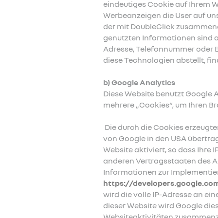
eindeutiges Cookie auf Ihrem 
Werbeanzeigen die User auf un
der mit DoubleClick zusammena
genutzten Informationen sind a
Adresse, Telefonnummer oder E
diese Technologien abstellt, fi
b) Google Analytics
Diese Website benutzt Google A
mehrere „Cookies“, um Ihren Bro
Die durch die Cookies erzeugte
von Google in den USA übertrag
Website aktiviert, so dass Ihre
anderen Vertragsstaaten des A
Informationen zur Implementier
https://developers.google.com
wird die volle IP-Adresse an ei
dieser Website wird Google die
Websiteaktivitäten zusammenzu