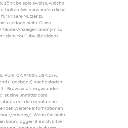
u zählt beispielsweise, welche
erhalten. Wir verwenden diese
für unsere Nutzer zu
site jedoch nicht. Diese
Affiliate-Anzeigen anonym zu
 mit dem YouTube die Videos
lo Park, CA 94025, USA bzw.
eland (Facebook) nachgeladen.
rd Ihr Browser ohne gesondert
ist eine unmittelbare
acebook mit den erhaltenen
ndet. Weitere Informationen
bout/privacy/). Wenn Sie nicht
 kann, loggen Sie sich bitte
lten von Facebook in Ihrem