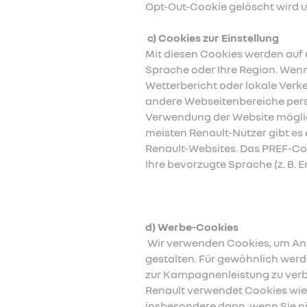
Opt-Out-Cookie gelöscht wird u
c) Cookies zur Einstellung
Mit diesen Cookies werden auf 
Sprache oder Ihre Region. Wenn
Wetterbericht oder lokale Verk
andere Webseitenbereiche perso
Verwendung der Website möglich
meisten Renault-Nutzer gibt es
Renault-Websites. Das PREF-Co
Ihre bevorzugte Sprache (z. B. E
d) Werbe-Cookies
Wir verwenden Cookies, um Anz
gestalten. Für gewöhnlich werd
zur Kampagnenleistung zu verbe
Renault verwendet Cookies wie 
insbesondere dann, wenn Sie n