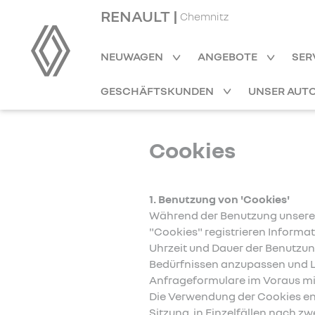
RENAULT |
Chemnitz
NEUWAGEN
ANGEBOTE
SER
GESCHÄFTSKUNDEN
UNSER AUT
Cookies
1. Benutzung von 'Cookies'
Während der Benutzung unserer
"Cookies" registrieren Informa
Uhrzeit und Dauer der Benutzung
Bedürfnissen anzupassen und La
Anfrageformulare im Voraus mit
Die Verwendung der Cookies ent
Sitzung, in Einzelfällen nach z