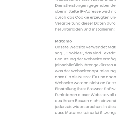
Dienstleistungen gegenüber de
übermittelte IP-Adresse wird n
durch das Cookie erzeugten und
Verarbeitung dieser Daten durc
herunterladen und installieren:
Matomo
Unsere Website verwendet Mat
sog. „Cookies“, das sind Textda
Benutzung der Webseite ermögl
(einschließlich Ihrer gekürzte
was der Webseitenoptimierung u
dass Sie als Nutzer für uns an
Webseite werden nicht an Drit
Einstellung Ihrer Browser Softw
Funktionen dieser Website voll
aus Ihrem Besuch nicht einver
jederzeit widersprechen. In die
dass Matomo keinerlei Sitzungs