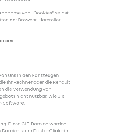
e Annahme von "Cookies" selbst
iten der Browser-Hersteller
ookies
von uns in den Fahrzeugen
die Ihr Rechner oder die Renault
nnen die Verwendung von
ebots nicht nutzbar. Wie Sie
r-Software.
ung. Diese GIF-Dateien werden
 Dateien kann DoubleClick ein