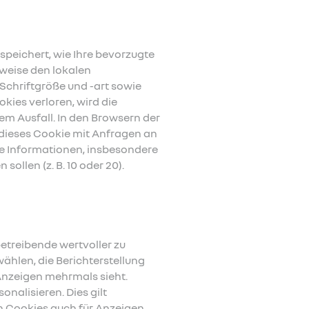
peichert, wie Ihre bevorzugte
sweise den lokalen
Schriftgröße und -art sowie
kies verloren, wird die
em Ausfall. In den Browsern der
 dieses Cookie mit Anfragen an
re Informationen, insbesondere
sollen (z. B. 10 oder 20).
etreibende wertvoller zu
hlen, die Berichterstellung
Anzeigen mehrmals sieht.
nalisieren. Dies gilt
 Cookies auch für Anzeigen,