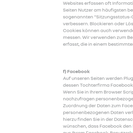
Websites erfassen oft Informati
Seiten Nutzer am häufigsten b
sogenannten "Sitzungsstatus-Co
verbessern. Blockieren oder Lö
Cookies können auch verwendet
messen. Wir verwenden zum Bei
erfasst, die in einem bestimmt
f) Facebook
Auf unseren Seiten werden Plug
dessen Tochterfirma Facebook I
Wenn Sie in Ihrem Browser Scrip
nachzufragen personenbezogene
Zuordnung der Daten zum Faceb
personenbezogenen Daten verk
hierzu finden Sie in der Date
wünschen, dass Facebook den B
aus Ihrem Facebook-Benutzerko