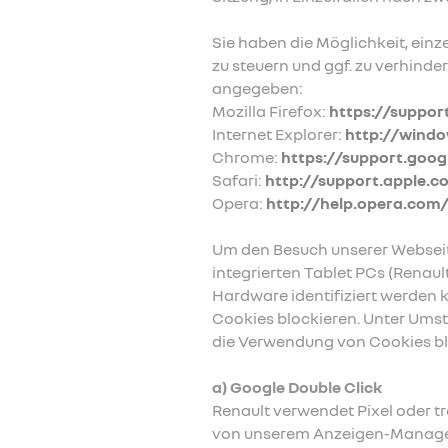
Sie haben die Möglichkeit, ein
zu steuern und ggf. zu verhinde
angegeben:
Mozilla Firefox:
https://suppor
Internet Explorer:
http://windo
Chrome:
https://support.goo
Safari:
http://support.apple.
Opera:
http://help.opera.com/
Um den Besuch unserer Webseite
integrierten Tablet PCs (Renaul
Hardware identifiziert werden 
Cookies blockieren. Unter Umst
die Verwendung von Cookies blo
a) Google Double Click
Renault verwendet Pixel oder 
von unserem Anzeigen-Manageme