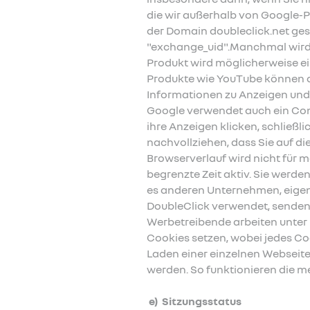
die wir außerhalb von Google-P
der Domain doubleclick.net gesp
"exchange_uid".Manchmal wird 
Produkt wird möglicherweise e
Produkte wie YouTube können d
Informationen zu Anzeigen und
Google verwendet auch ein Conv
ihre Anzeigen klicken, schließ
nachvollziehen, dass Sie auf di
Browserverlauf wird nicht für 
begrenzte Zeit aktiv. Sie werd
es anderen Unternehmen, eigene
DoubleClick verwendet, senden 
Werbetreibende arbeiten unter
Cookies setzen, wobei jedes Co
Laden einer einzelnen Websei
werden. So funktionieren die m
e) Sitzungsstatus